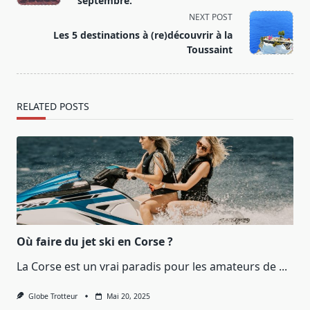
septembre.
screen-
NEXT POST
reader-
Les 5 destinations à (re)découvrir à la
text">Page</span>
Toussaint
RELATED POSTS
Où faire du jet ski en Corse ?
La Corse est un vrai paradis pour les amateurs de
...
Globe Trotteur
Mai 20, 2025