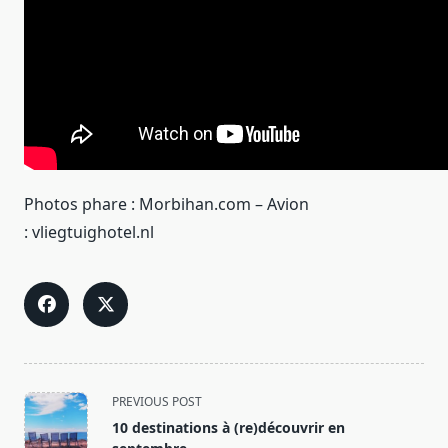
Photos phare : Morbihan.com – Avion
: vliegtuighotel.nl
<span
PREVIOUS POST
class="nav-
10 destinations à (re)découvrir en
subtitle