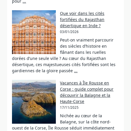
pour
...
Que voir dans les cités
fortifiées du Rajasthan
désertique en Inde ?
03/01/2026
Peut-on vraiment parcourir
des siècles d’histoire en
flânant dans les ruelles
dorées d’une seule ville ? Au cœur du Rajasthan
désertique, ces majestueuses cités fortifiées sont les
gardiennes de la gloire passée
...
Vacances à Île Rousse en
Corse : guide complet pour
découvrir la Balagne et la
Haute-Corse
17/11/2025
Nichée au cœur de la
Balagne, sur la côte nord-
ouest de la Corse, Île Rousse séduit immédiatement