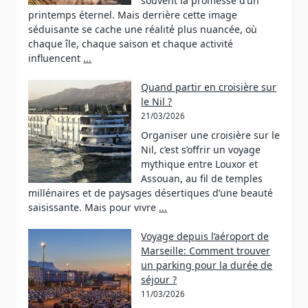
souvent la promesse d’un
printemps éternel. Mais derrière cette image
séduisante se cache une réalité plus nuancée, où
chaque île, chaque saison et chaque activité
influencent
...
Quand partir en croisière sur
le Nil ?
21/03/2026
Organiser une croisière sur le
Nil, c’est s’offrir un voyage
mythique entre Louxor et
Assouan, au fil de temples
millénaires et de paysages désertiques d’une beauté
saisissante. Mais pour vivre
...
Voyage depuis l’aéroport de
Marseille: Comment trouver
un parking pour la durée de
séjour ?
11/03/2026