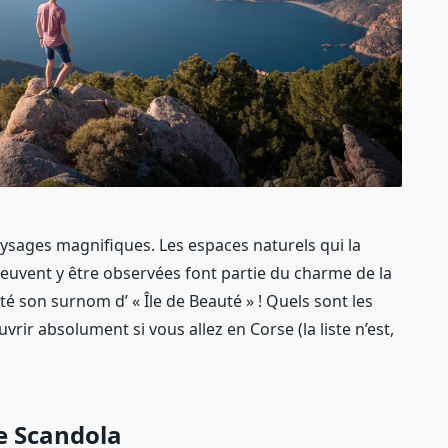
ysages magnifiques. Les espaces naturels qui la
peuvent y être observées font partie du charme de la
té son surnom d’ « Île de Beauté » ! Quels sont les
vrir absolument si vous allez en Corse (la liste n’est,
e Scandola