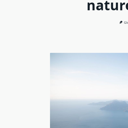
natur
Gl