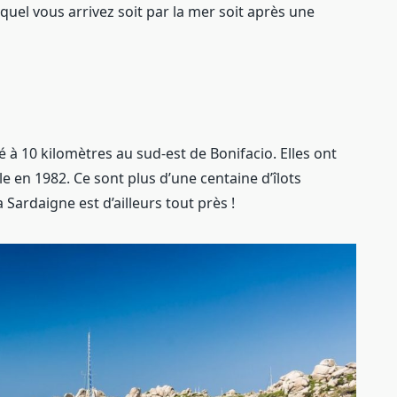
uel vous arrivez soit par la mer soit après une
ué à 10 kilomètres au sud-est de Bonifacio. Elles ont
 en 1982. Ce sont plus d’une centaine d’îlots
a Sardaigne est d’ailleurs tout près !