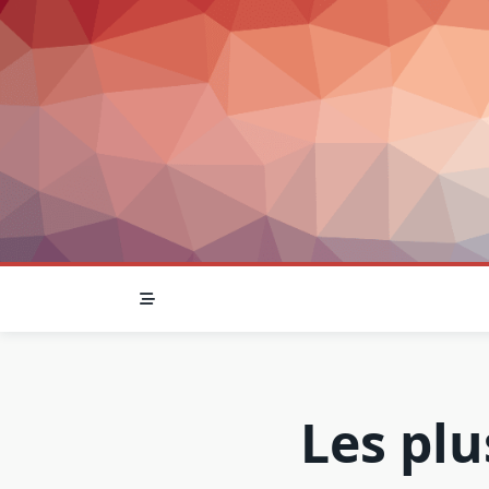
Skip
to
content
Les plu