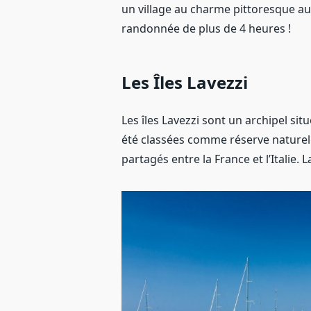
un village au charme pittoresque auq
randonnée de plus de 4 heures !
Les Îles Lavezzi
Les îles Lavezzi sont un archipel sit
été classées comme réserve naturelle
partagés entre la France et l’Italie. L