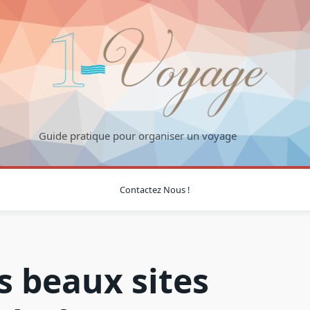
Guide pratique pour organiser un voyage
Contactez Nous !
s beaux sites