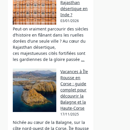
Rajasthan
désertique en
Inde ?
03/01/2026
Peut-on vraiment parcourir des siècles
d’histoire en flânant dans les ruelles
dorées d’une seule ville ? Au cœur du
Rajasthan désertique,
ces majestueuses cités fortifiées sont
les gardiennes de la gloire passée
...
Vacances à Île
Rousse en
Corse : guide
complet pour
découvrir la
Balagne et la
Haute-Corse
17/11/2025
Nichée au cœur de la Balagne, sur la
côte nord-ouest de la Corse, Île Rousse