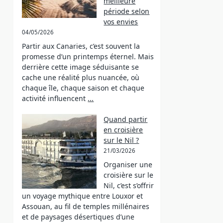
meilleure
période selon
vos envies
04/05/2026
Partir aux Canaries, c’est souvent la
promesse d’un printemps éternel. Mais
derrière cette image séduisante se
cache une réalité plus nuancée, où
chaque île, chaque saison et chaque
activité influencent
...
Quand partir
en croisière
sur le Nil ?
21/03/2026
Organiser une
croisière sur le
Nil, c’est s’offrir
un voyage mythique entre Louxor et
Assouan, au fil de temples millénaires
et de paysages désertiques d’une