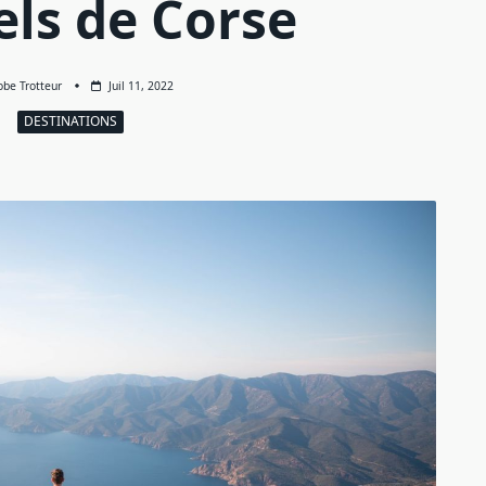
els de Corse
obe Trotteur
Juil 11, 2022
DESTINATIONS