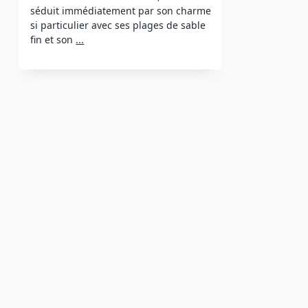
séduit immédiatement par son charme
si particulier avec ses plages de sable
fin et son
...