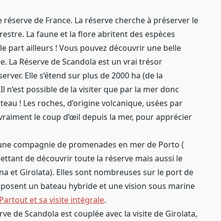
e réserve de France. La réserve cherche à préserver le
estre. La faune et la flore abritent des espèces
e part ailleurs ! Vous pouvez découvrir une belle
e. La Réserve de Scandola est un vrai trésor
erver. Elle s’étend sur plus de 2000 ha (de la
Il n’est possible de la visiter que par la mer donc
eau ! Les roches, d’origine volcanique, usées par
 vraiment le coup d’œil depuis la mer, pour apprécier
à une compagnie de promenades en mer de Porto (
mettant de découvrir toute la réserve mais aussi le
na et Girolata). Elles sont nombreuses sur le port de
roposent un bateau hybride et une vision sous marine
Partout et sa visite intégrale
.
rve de Scandola est couplée avec la visite de Girolata,