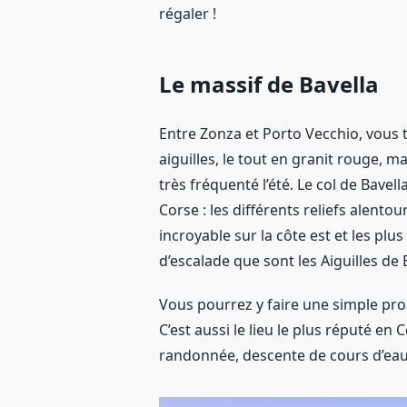
régaler !
Le massif de Bavella
Entre Zonza et Porto Vecchio, vous 
aiguilles, le tout en granit rouge, ma
très fréquenté l’été. Le col de Bav
Corse : les différents reliefs alent
incroyable sur la côte est et les pl
d’escalade que sont les Aiguilles de B
Vous pourrez y faire une simple pr
C’est aussi le lieu le plus réputé 
randonnée, descente de cours d’eau,