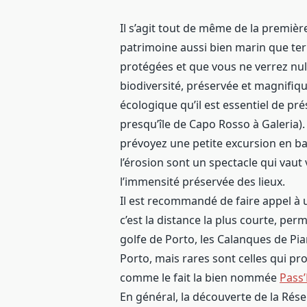
Il s’agit tout de même de la premièr
patrimoine aussi bien marin que terr
protégées et que vous ne verrez null
biodiversité, préservée et magnifiqu
écologique qu’il est essentiel de prés
presqu’île de Capo Rosso à Galeria). 
prévoyez une petite excursion en bat
l’érosion sont un spectacle qui vaut
l’immensité préservée des lieux.
Il est recommandé de faire appel 
c’est la distance la plus courte, per
golfe de Porto, les Calanques de Pia
Porto, mais rares sont celles qui p
comme le fait la bien nommée
Pass’
En général, la découverte de la Rése