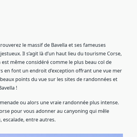
trouverez le massif de Bavella et ses fameuses
jestueux. Il s’agit là d’un haut lieu du tourisme Corse,
ella est même considéré comme le plus beau col de
ours en font un endroit d’exception offrant une vue mer
us beaux points du vue sur les sites de randonnées et
avella !
omenade ou alors une vraie randonnée plus intense.
en Corse pour vous adonner au canyoning qui mêle
 escalade, entre autres.