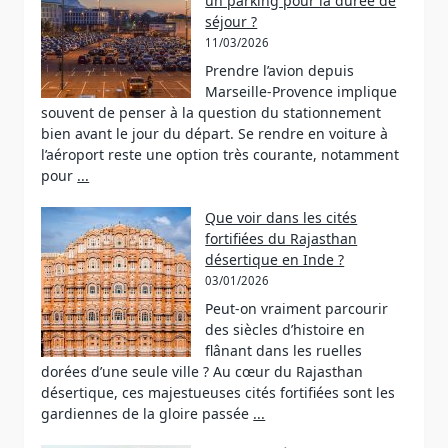
un parking pour la durée de
séjour ?
11/03/2026
Prendre l’avion depuis
Marseille-Provence implique
souvent de penser à la question du stationnement
bien avant le jour du départ. Se rendre en voiture à
l’aéroport reste une option très courante, notamment
pour
...
Que voir dans les cités
fortifiées du Rajasthan
désertique en Inde ?
03/01/2026
Peut-on vraiment parcourir
des siècles d’histoire en
flânant dans les ruelles
dorées d’une seule ville ? Au cœur du Rajasthan
désertique, ces majestueuses cités fortifiées sont les
gardiennes de la gloire passée
...