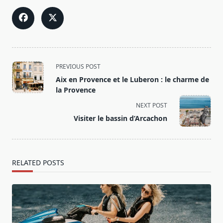
<span
PREVIOUS POST
class="nav-
Aix en Provence et le Luberon : le charme de
subtitle
la Provence
screen-
NEXT POST
reader-
Visiter le bassin d’Arcachon
text">Page</span>
RELATED POSTS