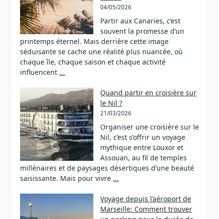
04/05/2026
Partir aux Canaries, c’est
souvent la promesse d’un
printemps éternel. Mais derrière cette image
séduisante se cache une réalité plus nuancée, où
chaque île, chaque saison et chaque activité
influencent
...
Quand partir en croisière sur
le Nil ?
21/03/2026
Organiser une croisière sur le
Nil, c’est s’offrir un voyage
mythique entre Louxor et
Assouan, au fil de temples
millénaires et de paysages désertiques d’une beauté
saisissante. Mais pour vivre
...
Voyage depuis l’aéroport de
Marseille: Comment trouver